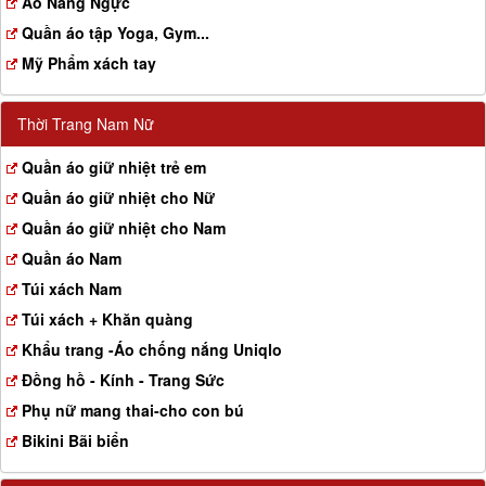
Aó Nâng Ngực
Quần áo tập Yoga, Gym...
Mỹ Phẩm xách tay
Thời Trang Nam Nữ
Quần áo giữ nhiệt trẻ em
Quần áo giữ nhiệt cho Nữ
Quần áo giữ nhiệt cho Nam
Quần áo Nam
Túi xách Nam
Túi xách + Khăn quàng
Khẩu trang -Áo chống nắng Uniqlo
Đồng hồ - Kính - Trang Sức
Phụ nữ mang thai-cho con bú
Bikini Bãi biển