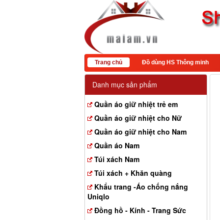
Trang chủ
Đồ dùng HS Thông minh
Danh mục sản phẩm
Quần áo giữ nhiệt trẻ em
Quần áo giữ nhiệt cho Nữ
Quần áo giữ nhiệt cho Nam
Quần áo Nam
Túi xách Nam
Túi xách + Khăn quàng
Khẩu trang -Áo chống nắng
Uniqlo
Đồng hồ - Kính - Trang Sức