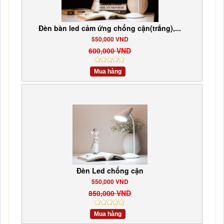
Đèn bàn led cảm ứng chống cận(trắng),...
550,000 VND
600,000 VND
Mua hàng
Đèn Led chống cận
550,000 VND
850,000 VND
Mua hàng