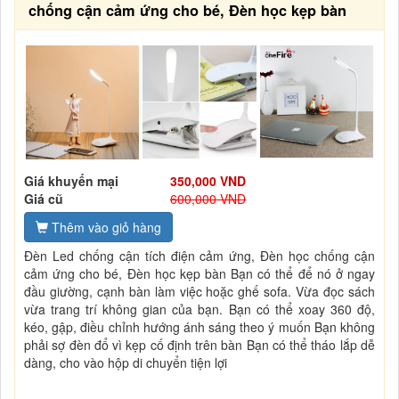
chống cận cảm ứng cho bé, Đèn học kẹp bàn
Giá khuyến mại
350,000 VND
Giá cũ
600,000 VND
Thêm vào giỏ hàng
Đèn Led chống cận tích điện cảm ứng, Đèn học chống cận
cảm ứng cho bé, Đèn học kẹp bàn Bạn có thể để nó ở ngay
đầu giường, cạnh bàn làm việc hoặc ghế sofa. Vừa đọc sách
vừa trang trí không gian của bạn. Bạn có thể xoay 360 độ,
kéo, gập, điều chỉnh hướng ánh sáng theo ý muốn Bạn không
phải sợ đèn đổ vì kẹp cố định trên bàn Bạn có thể tháo lắp dễ
dàng, cho vào hộp di chuyển tiện lợi