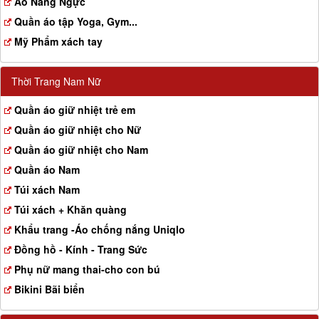
Aó Nâng Ngực
Quần áo tập Yoga, Gym...
Mỹ Phẩm xách tay
Thời Trang Nam Nữ
Quần áo giữ nhiệt trẻ em
Quần áo giữ nhiệt cho Nữ
Quần áo giữ nhiệt cho Nam
Quần áo Nam
Túi xách Nam
Túi xách + Khăn quàng
Khẩu trang -Áo chống nắng Uniqlo
Đồng hồ - Kính - Trang Sức
Phụ nữ mang thai-cho con bú
Bikini Bãi biển