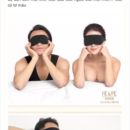
có tơ máu