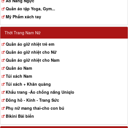
Aó Nâng Ngực
Quần áo tập Yoga, Gym...
Mỹ Phẩm xách tay
Thời Trang Nam Nữ
Quần áo giữ nhiệt trẻ em
Quần áo giữ nhiệt cho Nữ
Quần áo giữ nhiệt cho Nam
Quần áo Nam
Túi xách Nam
Túi xách + Khăn quàng
Khẩu trang -Áo chống nắng Uniqlo
Đồng hồ - Kính - Trang Sức
Phụ nữ mang thai-cho con bú
Bikini Bãi biển