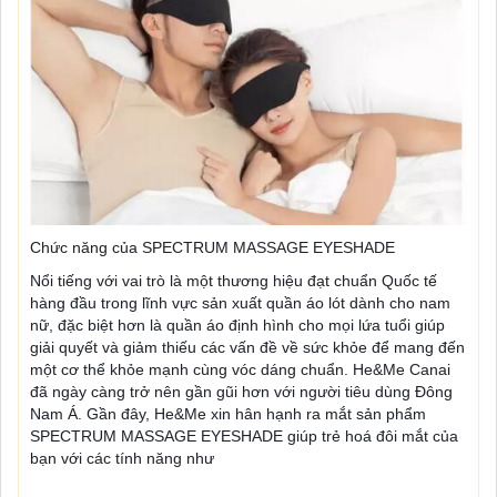
Chức năng của SPECTRUM MASSAGE EYESHADE
Nổi tiếng với vai trò là một thương hiệu đạt chuẩn Quốc tế
hàng đầu trong lĩnh vực sản xuất quần áo lót dành cho nam
nữ, đặc biệt hơn là quần áo định hình cho mọi lứa tuổi giúp
giải quyết và giảm thiếu các vấn đề về sức khỏe để mang đến
một cơ thể khỏe mạnh cùng vóc dáng chuẩn. He&Me Canai
đã ngày càng trở nên gần gũi hơn với người tiêu dùng Đông
Nam Á. Gần đây, He&Me xin hân hạnh ra mắt sản phẩm
SPECTRUM MASSAGE EYESHADE giúp trẻ hoá đ
ôi mắt của
bạn với các tính năng như