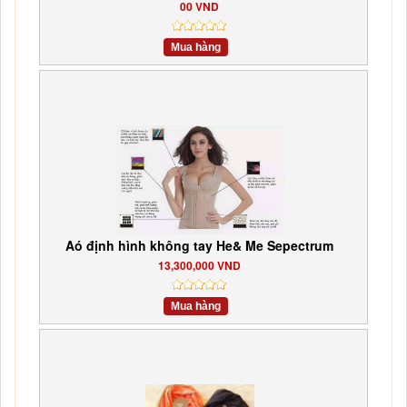
00 VND
Mua hàng
Aó định hình không tay He& Me Sepectrum
13,300,000 VND
Mua hàng