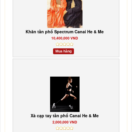
Khăn tần phổ Spectrum Canai He & Me
10,400,000 VND
Mua hàng
Xà cạp tay tần phổ Canai He & Me
2,000,000 VND