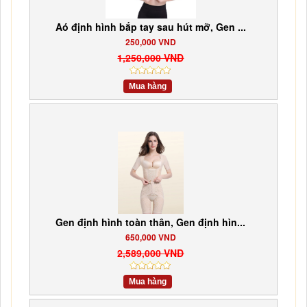
Aó định hình bắp tay sau hút mỡ, Gen ...
250,000 VND
1,250,000 VND
Mua hàng
Gen định hình toàn thân, Gen định hìn...
650,000 VND
2,589,000 VND
Mua hàng