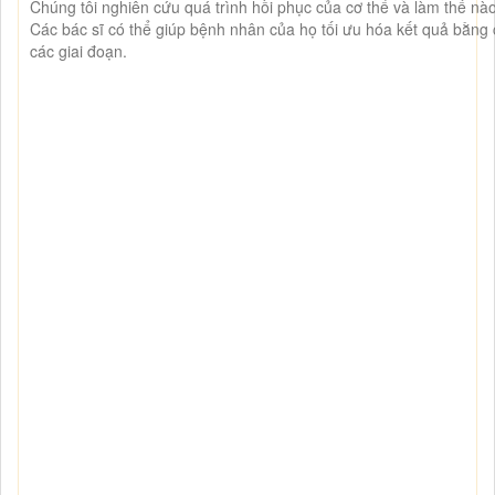
Chúng tôi nghiên cứu quá trình hồi phục của cơ thể và làm thế nào 
Các bác sĩ có thể giúp bệnh nhân của họ tối ưu hóa kết quả bằng 
các giai đoạn.