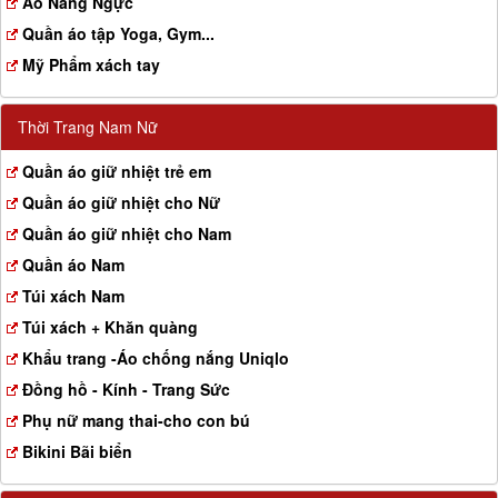
Aó Nâng Ngực
Quần áo tập Yoga, Gym...
Mỹ Phẩm xách tay
Thời Trang Nam Nữ
Quần áo giữ nhiệt trẻ em
Quần áo giữ nhiệt cho Nữ
Quần áo giữ nhiệt cho Nam
Quần áo Nam
Túi xách Nam
Túi xách + Khăn quàng
Khẩu trang -Áo chống nắng Uniqlo
Đồng hồ - Kính - Trang Sức
Phụ nữ mang thai-cho con bú
Bikini Bãi biển