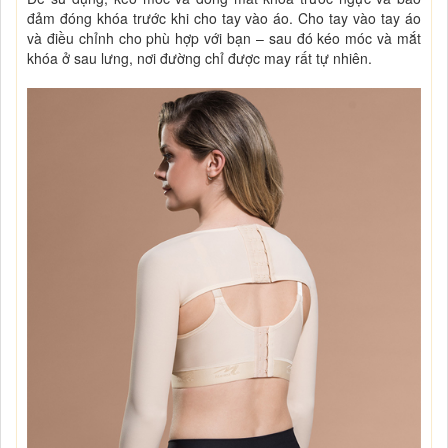
đảm đóng khóa trước khi cho tay vào áo. Cho tay vào tay áo
và điều chỉnh cho phù hợp với bạn – sau đó kéo móc và mắt
khóa ở sau lưng, nơi đường chỉ được may rất tự nhiên.