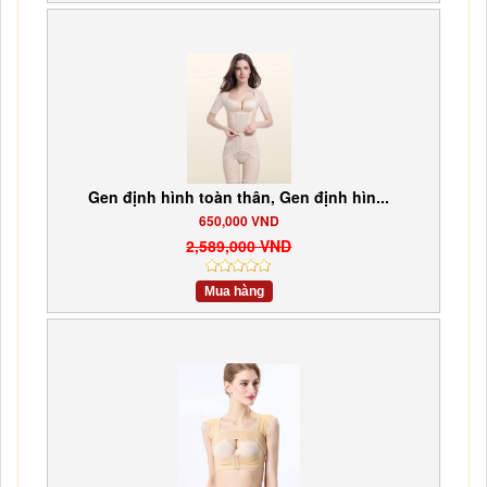
Gen định hình toàn thân, Gen định hìn...
650,000 VND
2,589,000 VND
Mua hàng