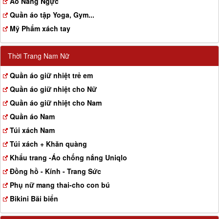
Aó Nâng Ngực
Quần áo tập Yoga, Gym...
Mỹ Phẩm xách tay
Thời Trang Nam Nữ
Quần áo giữ nhiệt trẻ em
Quần áo giữ nhiệt cho Nữ
Quần áo giữ nhiệt cho Nam
Quần áo Nam
Túi xách Nam
Túi xách + Khăn quàng
Khẩu trang -Áo chống nắng Uniqlo
Đồng hồ - Kính - Trang Sức
Phụ nữ mang thai-cho con bú
Bikini Bãi biển