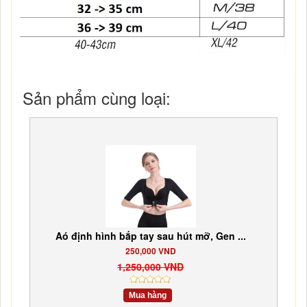
Sản phẩm cùng loại:
Aó định hình bắp tay sau hút mỡ, Gen ...
250,000 VND
1,250,000 VND
Mua hàng