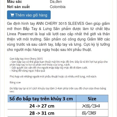
Màu sắc
Da,đen
Nơi sản xuất
Colombia
Thêm vào giỏ hàng
Ge định hình tay ANN CHERY 3015 SLEEVES Gen giúp giảm
mỡ thon Bắp Tay & Lưng Sản phẩm được làm từ chất liệu
Linea Powernet là loại vải lưới cao cấp nhất thế giới và thân
thiện với môi trường. Sản phẩm có công dụng Giảm Mỡ các
vùng trước và sau cánh tay, bắp tay và lưng. Cực kỳ lý tưởng
cho người mặc hàng ngày hoặc sau khi phẩu thuật.