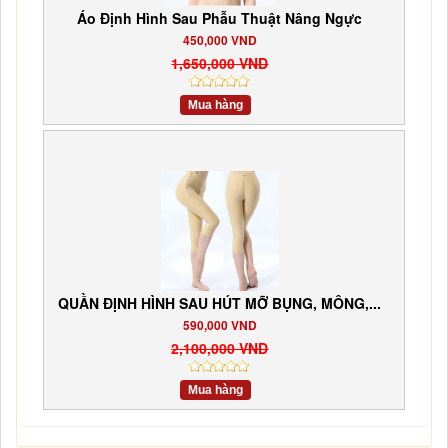
Áo Định Hình Sau Phẫu Thuật Nâng Ngực
450,000 VND
1,650,000 VND
Mua hàng
QUẦN ĐỊNH HÌNH SAU HÚT MỠ BỤNG, MÔNG,...
590,000 VND
2,100,000 VND
Mua hàng