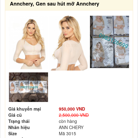
Annchery, Gen sau hút mỡ Annchery
Giá khuyến mại
950,000 VND
Giá cũ
2,500,000 VND
Trạng thái
còn hàng
Nhãn hiệu
ANN CHERY
Size
Mã 3015