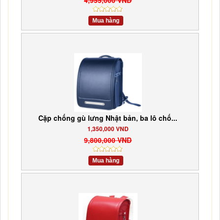
Mua hàng
Cặp chống gù lưng Nhật bản, ba lô chố...
1,350,000 VND
9,800,000 VND
Mua hàng