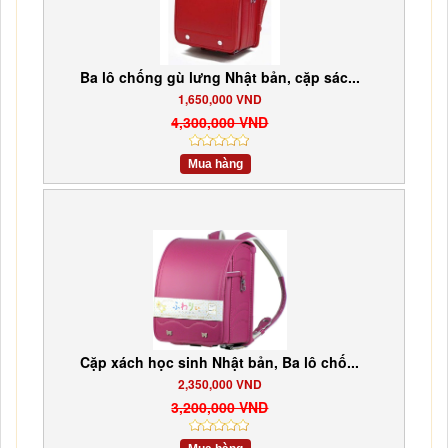
Ba lô chống gù lưng Nhật bản, cặp sác...
1,650,000 VND
4,300,000 VND
Mua hàng
Cặp xách học sinh Nhật bản, Ba lô chố...
2,350,000 VND
3,200,000 VND