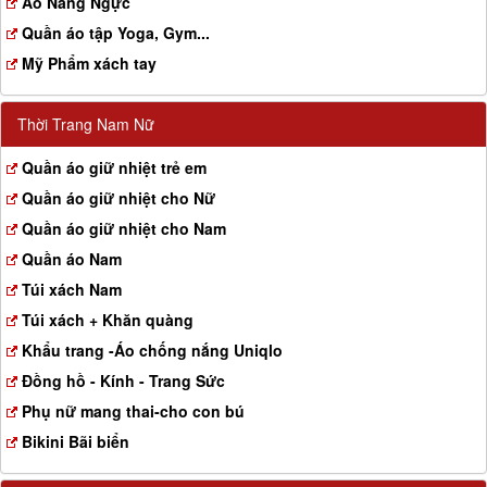
Aó Nâng Ngực
Quần áo tập Yoga, Gym...
Mỹ Phẩm xách tay
Thời Trang Nam Nữ
Quần áo giữ nhiệt trẻ em
Quần áo giữ nhiệt cho Nữ
Quần áo giữ nhiệt cho Nam
Quần áo Nam
Túi xách Nam
Túi xách + Khăn quàng
Khẩu trang -Áo chống nắng Uniqlo
Đồng hồ - Kính - Trang Sức
Phụ nữ mang thai-cho con bú
Bikini Bãi biển