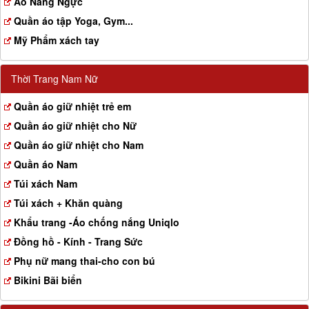
Aó Nâng Ngực
Quần áo tập Yoga, Gym...
Mỹ Phẩm xách tay
Thời Trang Nam Nữ
Quần áo giữ nhiệt trẻ em
Quần áo giữ nhiệt cho Nữ
Quần áo giữ nhiệt cho Nam
Quần áo Nam
Túi xách Nam
Túi xách + Khăn quàng
Khẩu trang -Áo chống nắng Uniqlo
Đồng hồ - Kính - Trang Sức
Phụ nữ mang thai-cho con bú
Bikini Bãi biển