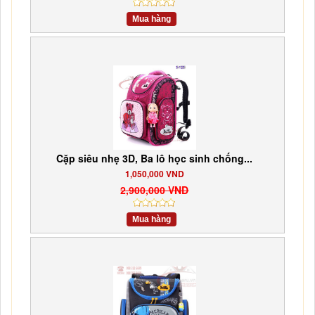
Mua hàng
Cặp siêu nhẹ 3D, Ba lô học sinh chống...
1,050,000 VND
2,900,000 VND
Mua hàng