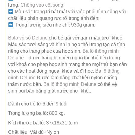
lưng,
Chống vẹo cột sống
;
Màu sắc trang trí bắt mắt với việc phối hình cộng với
chất liệu phản quang rực rỡ trong ánh đèn;
Trọng lượng siêu nhẹ chỉ: 930g gram.
Balo vỏ sò
Delune
cho bé gái với gam màu tươi khoẻ.
Màu sắc tươi sáng và hình in hợp thời trang tạo cá tính
riêng cho trang phục của học sinh.
Ba lô thông minh
Delune
được trang bị nhiều ngăn túi nhỏ bên trong
với khoá cho phép học sinh mang theo mọi thứ bạn cần
cho các hoạt động ngoại khóa và đi học.
Ba lô thông
minh Delune
Được làm bằng chất liệu nylon chống
thấm nước bền.
Ba lô thông minh Delune
có thể vệ
sinh bụi bẩn băng giặt nước phơi khô..
Dành cho trẻ từ 6 đến 9 tuổi
Trọng lượng ba lô: 800 kg.
Kích thước ba lô: 37x18x31 (cm)
Chất liệu: Vải dù+Nylon