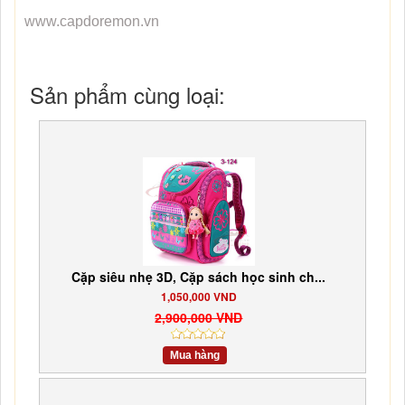
www.capdoremon.vn
Sản phẩm cùng loại:
Cặp siêu nhẹ 3D, Cặp sách học sinh ch...
1,050,000 VND
2,900,000 VND
Mua hàng