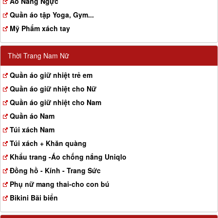
Aó Nâng Ngực
Quần áo tập Yoga, Gym...
Mỹ Phẩm xách tay
Thời Trang Nam Nữ
Quần áo giữ nhiệt trẻ em
Quần áo giữ nhiệt cho Nữ
Quần áo giữ nhiệt cho Nam
Quần áo Nam
Túi xách Nam
Túi xách + Khăn quàng
Khẩu trang -Áo chống nắng Uniqlo
Đồng hồ - Kính - Trang Sức
Phụ nữ mang thai-cho con bú
Bikini Bãi biển