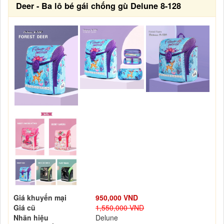
Deer - Ba lô bé gái chống gù Delune 8-128
Giá khuyến mại
950,000 VND
Giá cũ
1,550,000 VND
Nhãn hiệu
Delune