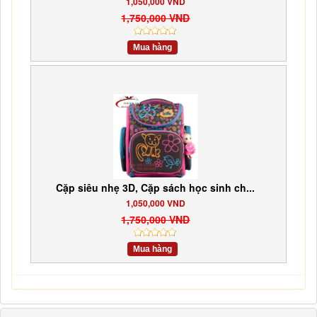
1,050,000 VND
1,750,000 VND
Mua hàng
Cặp siêu nhẹ 3D, Cặp sách học sinh ch...
1,050,000 VND
1,750,000 VND
Mua hàng