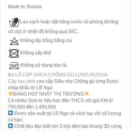
Made in: Russia
Lau sạch hoặc dặt bằng nước xà phòng (không
có clo) ở nhiệt độ không quá 30C.
Không tẩy trắng bằng clo
Không sấy khô
Không sử dụng bàn là
BA LÔ CẶP SÁCH CHỐNG GÙ LƯNG RUSSIA
Cặp học sinh
cao cấp Siêu nhẹ Chống gù lưng Được
nhập khẩu từ LB Nga
ĐANG HOT NHẤT THỊ TRƯỜNG
Có nhiều Size từ tiểu học đến THCS với giá KM từ
750.000 đến 1.450.000
Được sản xuất tại LB Nga và xách tay với số lượng
có hạn;
Chất liệu đặc biệt với 3 lớp đệm tạo khung 3D cứng