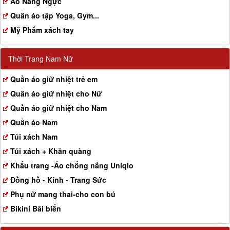
Aó Nâng Ngực
Quần áo tập Yoga, Gym...
Mỹ Phẩm xách tay
Thời Trang Nam Nữ
Quần áo giữ nhiệt trẻ em
Quần áo giữ nhiệt cho Nữ
Quần áo giữ nhiệt cho Nam
Quần áo Nam
Túi xách Nam
Túi xách + Khăn quàng
Khẩu trang -Áo chống nắng Uniqlo
Đồng hồ - Kính - Trang Sức
Phụ nữ mang thai-cho con bú
Bikini Bãi biển