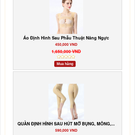
Áo Định Hình Sau Phẫu Thuật Nâng Ngực
450,000 VND
1,650,000 VND
Mua hàng
QUẦN ĐỊNH HÌNH SAU HÚT MỠ BỤNG, MÔNG,...
590,000 VND