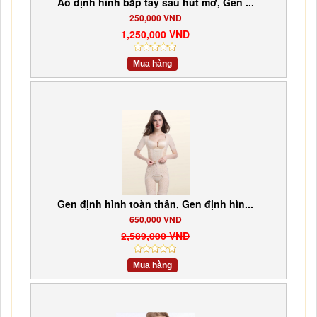
Aó định hình bắp tay sau hút mỡ, Gen ...
250,000 VND
1,250,000 VND
Mua hàng
Gen định hình toàn thân, Gen định hìn...
650,000 VND
2,589,000 VND
Mua hàng