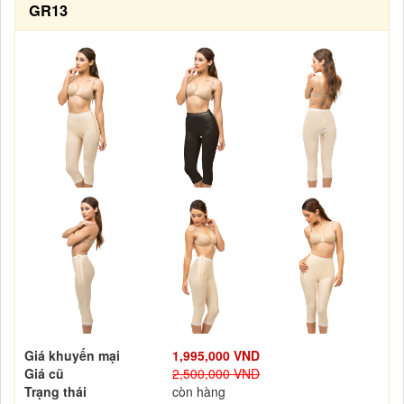
GR13
Giá khuyến mại
1,995,000 VND
Giá cũ
2,500,000 VND
Trạng thái
còn hàng