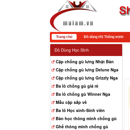
Trang chủ
Đồ dùng HS Thông minh
Đồ Dùng Học SInh
Cặp chống gù lưng Nhật Bản
Cặp chống gù lưng Delune Nga
Cặp chống gù lưng Grizzly Nga
Ba lô chống gù giá rẻ
Ba lô chống gù Winner Nga
Mẫu cặp sắp về
Ba lô Học sinh-Sinh viên
Bàn học thông minh chống gù
Ghế thông minh chống gù