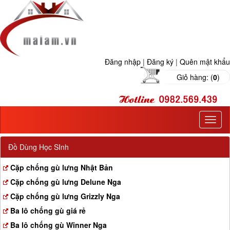
Đăng nhập
|
Đăng ký
|
Quên mật khẩu
Giỏ hàng: (
0
)
T
o
g
Đồ Dùng Học SInh
g
l
Cặp chống gù lưng Nhật Bản
e
Cặp chống gù lưng Delune Nga
n
a
Cặp chống gù lưng Grizzly Nga
v
Ba lô chống gù giá rẻ
i
g
Ba lô chống gù Winner Nga