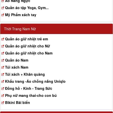
Aó Nâng Ngực
Quần áo tập Yoga, Gym...
Mỹ Phẩm xách tay
Thời Trang Nam Nữ
Quần áo giữ nhiệt trẻ em
Quần áo giữ nhiệt cho Nữ
Quần áo giữ nhiệt cho Nam
Quần áo Nam
Túi xách Nam
Túi xách + Khăn quàng
Khẩu trang -Áo chống nắng Uniqlo
Đồng hồ - Kính - Trang Sức
Phụ nữ mang thai-cho con bú
Bikini Bãi biển