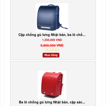
Cặp chống gù lưng Nhật bản, ba lô chố...
1,350,000 VND
9,800,000 VND
Mua hàng
Ba lô chống gù lưng Nhật bản, cặp sác...