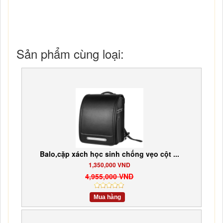
Sản phẩm cùng loại:
Balo,cặp xách học sinh chống vẹo cột ...
1,350,000 VND
4,955,000 VND
Mua hàng