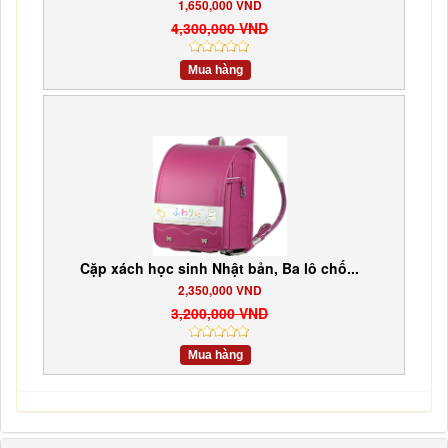
1,650,000 VND
4,300,000 VND
Mua hàng
Cặp xách học sinh Nhật bản, Ba lô chố...
2,350,000 VND
3,200,000 VND
Mua hàng