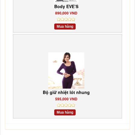
Body EVE’S
890,000 VND
Mua hàng
Bộ giữ nhiệt lót nhung
595,000 VND
Mua hàng