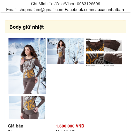
Chí Minh Tel/Zalo/Viber: 0983126699
Email: shopmaiam@gmail.com
Facebook.com/capxachnhatban
Body giữ nhiệt
Giá bán
1,600,000 VND