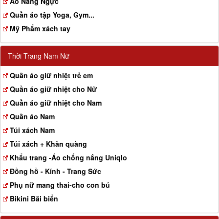
Aó Nâng Ngực
Quần áo tập Yoga, Gym...
Mỹ Phẩm xách tay
Thời Trang Nam Nữ
Quần áo giữ nhiệt trẻ em
Quần áo giữ nhiệt cho Nữ
Quần áo giữ nhiệt cho Nam
Quần áo Nam
Túi xách Nam
Túi xách + Khăn quàng
Khẩu trang -Áo chống nắng Uniqlo
Đồng hồ - Kính - Trang Sức
Phụ nữ mang thai-cho con bú
Bikini Bãi biển