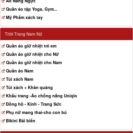
Aó Nâng Ngực
Quần áo tập Yoga, Gym...
Mỹ Phẩm xách tay
Thời Trang Nam Nữ
Quần áo giữ nhiệt trẻ em
Quần áo giữ nhiệt cho Nữ
Quần áo giữ nhiệt cho Nam
Quần áo Nam
Túi xách Nam
Túi xách + Khăn quàng
Khẩu trang -Áo chống nắng Uniqlo
Đồng hồ - Kính - Trang Sức
Phụ nữ mang thai-cho con bú
Bikini Bãi biển