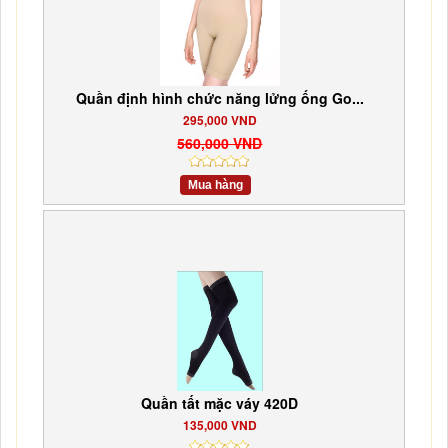
Quần định hình chức năng lửng ống Go...
295,000 VND
560,000 VND
Mua hàng
Quần tất mặc váy 420D
135,000 VND