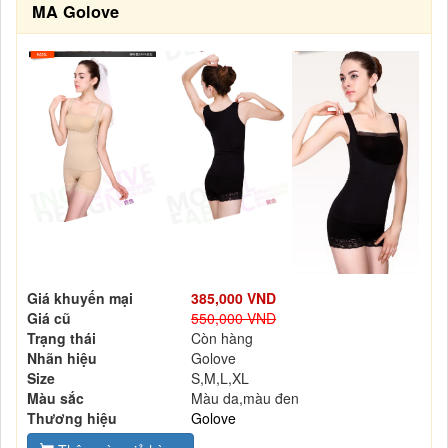
MA Golove
Giá khuyến mại
385,000 VND
Giá cũ
550,000 VND
Trạng thái
Còn hàng
Nhãn hiệu
Golove
Size
S,M,L,XL
Màu sắc
Màu da,màu đen
Thương hiệu
Golove