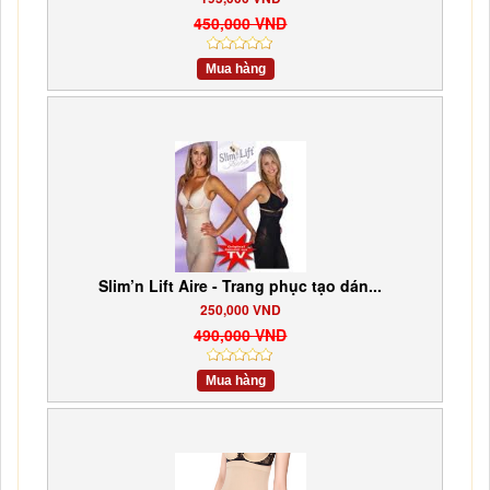
450,000 VND
Mua hàng
Slim’n Lift Aire - Trang phục tạo dán...
250,000 VND
490,000 VND
Mua hàng