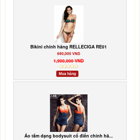
Bikini chính hãng RELLECIGA RE01
690,000 VND
1,900,000 VND
Mua hàng
Áo tắm dạng bodysuit cổ điển chính hã...