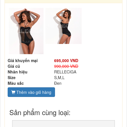
Giá khuyến mại
695,000 VND
Giá cũ
990,000 VND
Nhãn hiệu
RELLECIGA
Size
S,M,L
Màu sắc
Đen
Thêm vào giỏ hàng
Sản phẩm cùng loại: