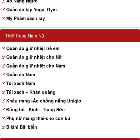
Aó Nâng Ngực
Quần áo tập Yoga, Gym...
Mỹ Phẩm xách tay
Thời Trang Nam Nữ
Quần áo giữ nhiệt trẻ em
Quần áo giữ nhiệt cho Nữ
Quần áo giữ nhiệt cho Nam
Quần áo Nam
Túi xách Nam
Túi xách + Khăn quàng
Khẩu trang -Áo chống nắng Uniqlo
Đồng hồ - Kính - Trang Sức
Phụ nữ mang thai-cho con bú
Bikini Bãi biển