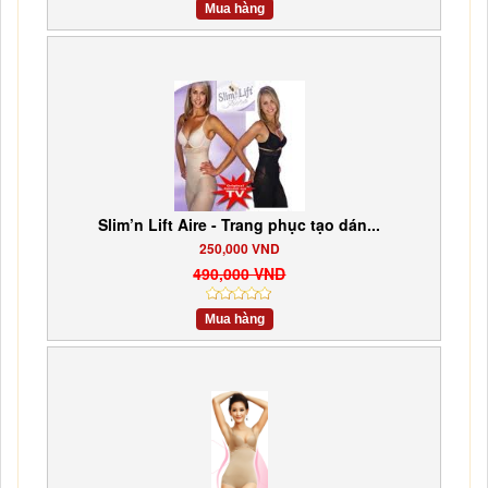
Mua hàng
Slim’n Lift Aire - Trang phục tạo dán...
250,000 VND
490,000 VND
Mua hàng