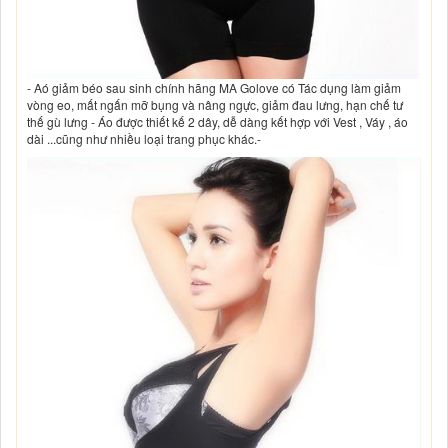
- Aó giảm béo sau sinh chính hãng MA Golove có Tác dụng làm giảm
vòng eo, mất ngấn mỡ bụng và nâng ngực, giảm đau lưng, hạn chế tư
thế gù lưng - Áo được thiết kế 2 dây, dễ dàng kết hợp với Vest , Váy , áo
dài ...cũng như nhiều loại trang phục khác.-