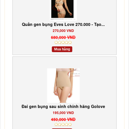
Quần gen bụng Eves Love 270.000 - Tạo...
270,000 VND
680,000 VND
Mua hàng
Đai gen bụng sau sinh chính hãng Golove
195,000 VND
450,000 VND