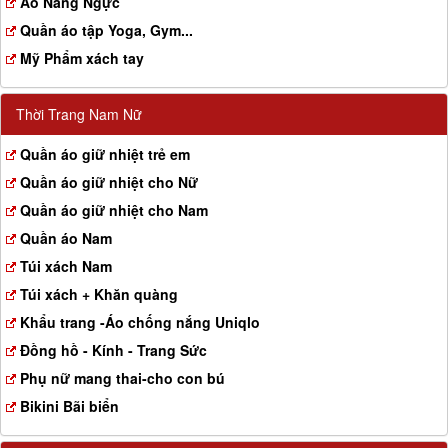
Aó Nâng Ngực
Quần áo tập Yoga, Gym...
Mỹ Phẩm xách tay
Thời Trang Nam Nữ
Quần áo giữ nhiệt trẻ em
Quần áo giữ nhiệt cho Nữ
Quần áo giữ nhiệt cho Nam
Quần áo Nam
Túi xách Nam
Túi xách + Khăn quàng
Khẩu trang -Áo chống nắng Uniqlo
Đồng hồ - Kính - Trang Sức
Phụ nữ mang thai-cho con bú
Bikini Bãi biển