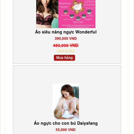
Áo siêu nâng ngực Wonderful
390,000 VND
450,000 VND
Mua hàng
Áo ngực cho con bú Daiyafang
55,000 VND