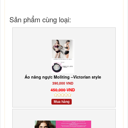
Sản phẩm cùng loại:
Áo nâng ngực Moliting –Victorian style
390,000 VND
450,000 VND
Mua hàng