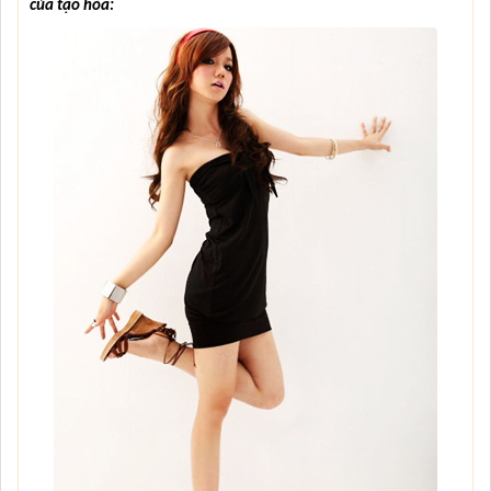
của tạo hóa: