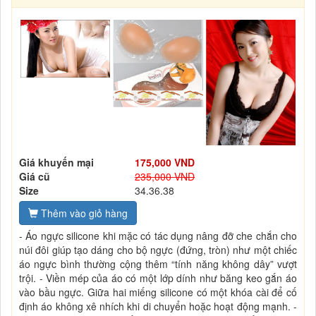
Giá khuyến mại
175,000 VND
Giá cũ
235,000 VND
Size
34.36.38
Thêm vào giỏ hàng
- Áo ngực silicone khi mặc có tác dụng nâng đỡ che chắn cho
núi đôi giúp tạo dáng cho bộ ngực (đứng, tròn) như một chiếc
áo ngực bình thường cộng thêm “tính năng không dây” vượt
trội. - Viền mép của áo có một lớp dính như băng keo gắn áo
vào bầu ngực. Giữa hai miếng silicone có một khóa cài để cố
định áo không xê nhích khi di chuyển hoặc hoạt động mạnh. -