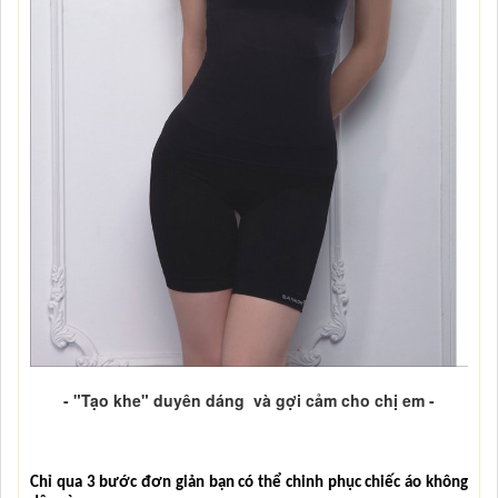
- "Tạo khe" duyên dáng và gợi cảm cho chị em -
Chỉ qua 3 bước đơn giản bạn có thể chinh phục chiếc áo không 