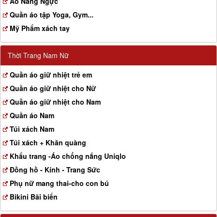
Aó Nâng Ngực
Quần áo tập Yoga, Gym...
Mỹ Phẩm xách tay
Thời Trang Nam Nữ
Quần áo giữ nhiệt trẻ em
Quần áo giữ nhiệt cho Nữ
Quần áo giữ nhiệt cho Nam
Quần áo Nam
Túi xách Nam
Túi xách + Khăn quàng
Khẩu trang -Áo chống nắng Uniqlo
Đồng hồ - Kính - Trang Sức
Phụ nữ mang thai-cho con bú
Bikini Bãi biển