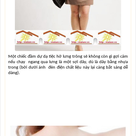
Một chiếc đầm dự dạ tiệc hở lưng trông sẽ không còn gì gợi cảm 
nếu chạy  ngang qua lưng là một sợi dây, dù là dây bằng nhựa 
trong (bởi dưới ánh  đèn điện chất liệu này lại càng bắt sáng dễ 
dàng).