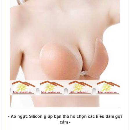
- Áo ngực Silicon giúp bạn tha hồ chọn các kiểu đầm gợi
cảm -