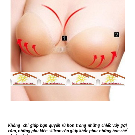
Không  chỉ giúp bạn quyến rũ hơn trong những chiếc váy gợi 
cảm, những phụ kiện  silicon còn giúp khắc phục những hạn chế 