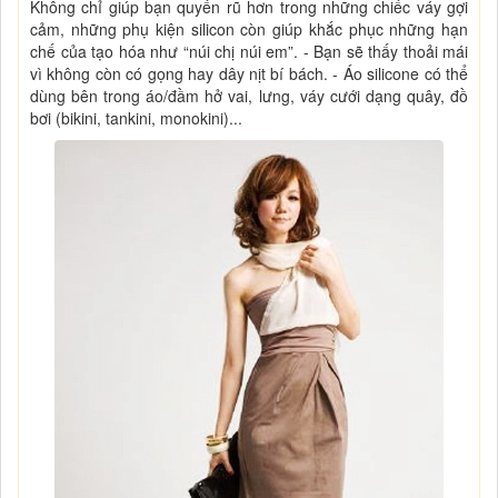
Không chỉ giúp bạn quyến rũ hơn trong những chiếc váy gợi
cảm, những phụ kiện silicon còn giúp khắc phục những hạn
chế của tạo hóa như “núi chị núi em”. - Bạn sẽ thấy thoải mái
vì không còn có gọng hay dây nịt bí bách. - Áo silicone có thể
dùng bên trong áo/đầm hở vai, lưng, váy cưới dạng quây, đồ
bơi (bikini, tankini, monokini)...