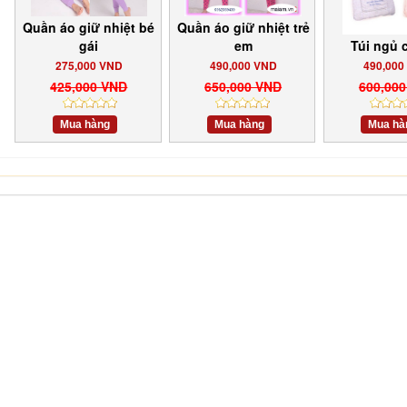
Quần áo giữ nhiệt bé
Quần áo giữ nhiệt trẻ
gái
em
Túi ngủ 
275,000 VND
490,000 VND
490,000
425,000 VND
650,000 VND
600,00
Mua hàng
Mua hàng
Mua hà