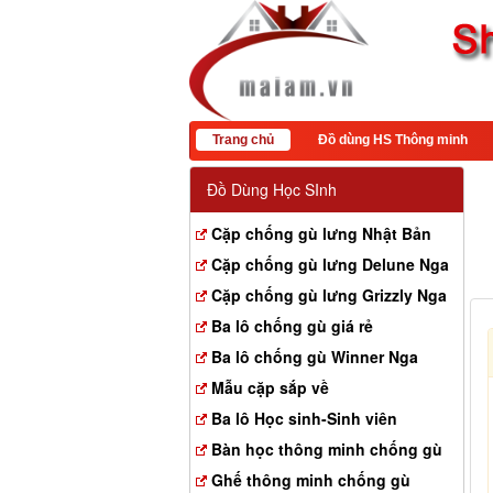
Trang chủ
Đồ dùng HS Thông minh
Đồ Dùng Học SInh
Cặp chống gù lưng Nhật Bản
Cặp chống gù lưng Delune Nga
Cặp chống gù lưng Grizzly Nga
Ba lô chống gù giá rẻ
Ba lô chống gù Winner Nga
Mẫu cặp sắp về
Ba lô Học sinh-Sinh viên
Bàn học thông minh chống gù
Ghế thông minh chống gù