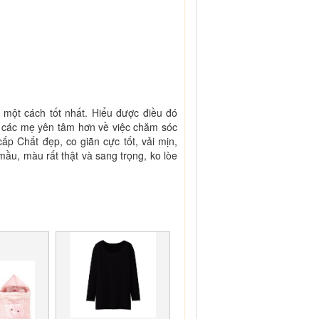
một cách tốt nhất. Hiểu được điều đó
úp các mẹ yên tâm hơn về việc chăm sóc
ấp Chất đẹp, co giãn cực tốt, vải mịn,
u, màu rất thật và sang trọng, ko lòe