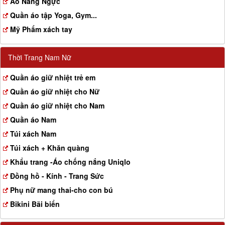
Aó Nâng Ngực
Quần áo tập Yoga, Gym...
Mỹ Phẩm xách tay
Thời Trang Nam Nữ
Quần áo giữ nhiệt trẻ em
Quần áo giữ nhiệt cho Nữ
Quần áo giữ nhiệt cho Nam
Quần áo Nam
Túi xách Nam
Túi xách + Khăn quàng
Khẩu trang -Áo chống nắng Uniqlo
Đồng hồ - Kính - Trang Sức
Phụ nữ mang thai-cho con bú
Bikini Bãi biển