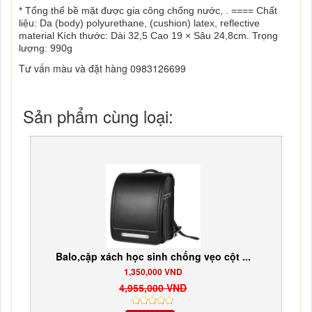
* Tổng thể bề mặt được gia công chống nước, . ==== Chất
liệu: Da (body) polyurethane, (cushion) latex, reflective
material Kích thước: Dài 32,5 Cao 19 × Sâu 24,8cm. Trọng
lượng: 990g
Tư vấn màu và đặt hàng 0983126699
Sản phẩm cùng loại:
Balo,cặp xách học sinh chống vẹo cột ...
1,350,000 VND
4,955,000 VND