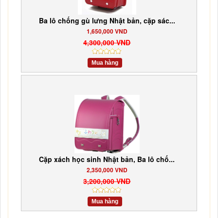
Ba lô chống gù lưng Nhật bản, cặp sác...
1,650,000 VND
4,300,000 VND
Mua hàng
Cặp xách học sinh Nhật bản, Ba lô chố...
2,350,000 VND
3,200,000 VND
Mua hàng