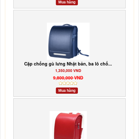
Mua hàng
Cặp chống gù lưng Nhật bản, ba lô chố...
1,350,000 VND
9,800,000 VND
Mua hàng