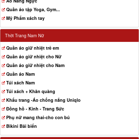
Aó Nâng Ngực
Quần áo tập Yoga, Gym...
Mỹ Phẩm xách tay
Thời Trang Nam Nữ
Quần áo giữ nhiệt trẻ em
Quần áo giữ nhiệt cho Nữ
Quần áo giữ nhiệt cho Nam
Quần áo Nam
Túi xách Nam
Túi xách + Khăn quàng
Khẩu trang -Áo chống nắng Uniqlo
Đồng hồ - Kính - Trang Sức
Phụ nữ mang thai-cho con bú
Bikini Bãi biển