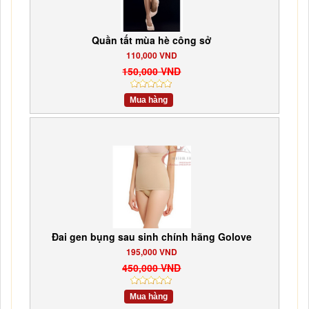
Quần tất mùa hè công sở
110,000 VND
150,000 VND
Mua hàng
Đai gen bụng sau sinh chính hãng Golove
195,000 VND
450,000 VND
Mua hàng