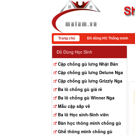
Trang chủ
Đồ dùng HS Thông minh
Đồ Dùng Học SInh
Cặp chống gù lưng Nhật Bản
Cặp chống gù lưng Delune Nga
Cặp chống gù lưng Grizzly Nga
Ba lô chống gù giá rẻ
Ba lô chống gù Winner Nga
Mẫu cặp sắp về
Ba lô Học sinh-Sinh viên
Bàn học thông minh chống gù
Ghế thông minh chống gù