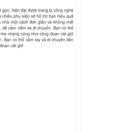
ỏ gọn, hiện đại được trang bị công nghệ
 nhiều phụ kiện sẽ hỗ trợ bạn hiệu quả
ng nhà một cách đơn giản và không mất
, dễ cầm nắm và di chuyển. Bạn có thể
h nhẹ nhàng cũng như công đoạn cất giữ
n. Bạn có thể cầm tay và di chuyển đến
 đoạn cất giữ