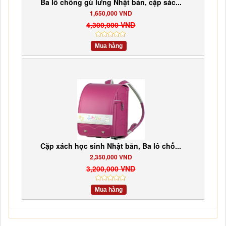
Ba lô chống gù lưng Nhật bản, cặp sác...
1,650,000 VND
4,300,000 VND
Mua hàng
Cặp xách học sinh Nhật bản, Ba lô chố...
2,350,000 VND
3,200,000 VND
Mua hàng