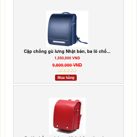
Cặp chống gù lưng Nhật bản, ba lô chố...
1,350,000 VND
9,800,000 VND
Mua hàng