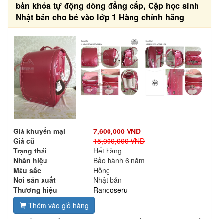
bản khóa tự động dòng đẳng cấp, Cặp học sinh
Nhật bản cho bé vào lớp 1 Hàng chính hãng
Giá khuyến mại
7,600,000 VND
Giá cũ
15,000,000 VND
Trạng thái
Hết hàng
Nhãn hiệu
Bảo hành 6 năm
Màu sắc
Hồng
Nơi sản xuất
Nhật bản
Thương hiệu
Randoseru
Thêm vào giỏ hàng