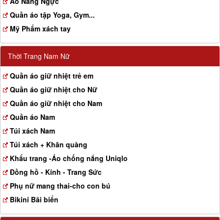
Aó Nâng Ngực
Quần áo tập Yoga, Gym...
Mỹ Phẩm xách tay
Thời Trang Nam Nữ
Quần áo giữ nhiệt trẻ em
Quần áo giữ nhiệt cho Nữ
Quần áo giữ nhiệt cho Nam
Quần áo Nam
Túi xách Nam
Túi xách + Khăn quàng
Khẩu trang -Áo chống nắng Uniqlo
Đồng hồ - Kính - Trang Sức
Phụ nữ mang thai-cho con bú
Bikini Bãi biển