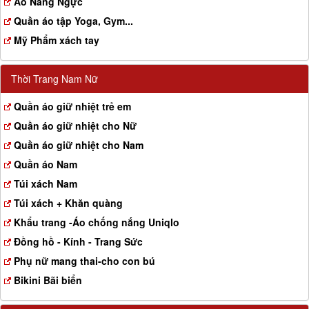
Aó Nâng Ngực
Quần áo tập Yoga, Gym...
Mỹ Phẩm xách tay
Thời Trang Nam Nữ
Quần áo giữ nhiệt trẻ em
Quần áo giữ nhiệt cho Nữ
Quần áo giữ nhiệt cho Nam
Quần áo Nam
Túi xách Nam
Túi xách + Khăn quàng
Khẩu trang -Áo chống nắng Uniqlo
Đồng hồ - Kính - Trang Sức
Phụ nữ mang thai-cho con bú
Bikini Bãi biển