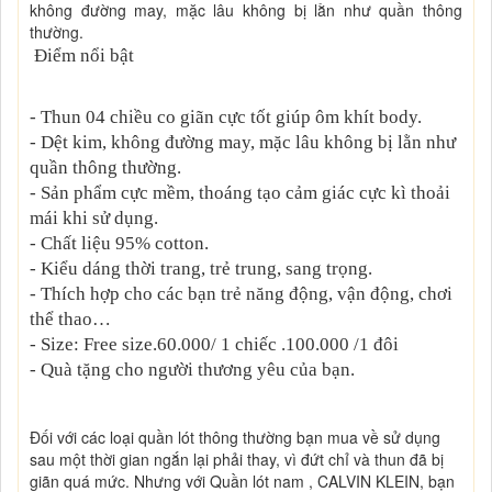
không đường may, mặc lâu không bị lằn như quần thông
thường.
Điểm nổi bật
- Thun 04 chiều co giãn cực tốt giúp ôm khít body.
- Dệt kim, không đường may, mặc lâu không bị lằn như
quần thông thường.
- Sản phẩm cực mềm, thoáng tạo cảm giác cực kì thoải
mái khi sử dụng.
- Chất liệu 95% cotton.
- Kiểu dáng thời trang, trẻ trung, sang trọng.
- Thích hợp cho các bạn trẻ năng động, vận động, chơi
thể thao…
- Size: Free size.60.000/ 1 chiếc .100.000 /1 đôi
- Quà tặng cho người thương yêu của bạn.
Đối với các loại quần lót thông thường bạn mua về sử dụng
sau một thời gian ngắn lại phải thay, vì đứt chỉ và thun đã bị
giãn quá mức. Nhưng với Quần lót nam , CALVIN KLEIN, bạn