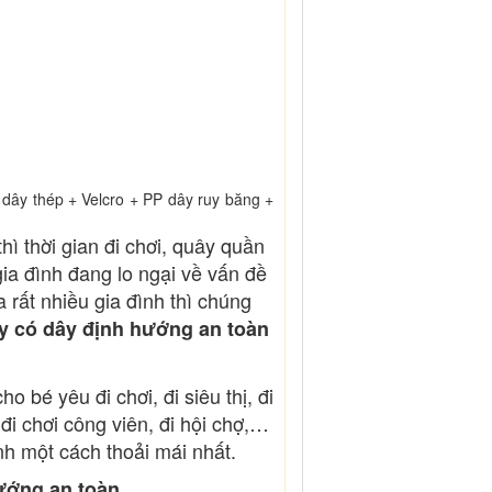
 dây thép + Velcro + PP dây ruy băng +
ì thời gian đi chơi, quây quần
gia đình đang lo ngại về vấn đề
a rất nhiều gia đình thì chúng
y có dây định hướng an toàn
 bé yêu đi chơi, đi siêu thị, đi
 đi chơi công viên, đi hội chợ,…
nh một cách thoải mái nhất.
hướng an toàn