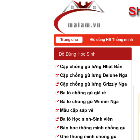
Trang chủ
Đồ dùng HS Thông minh
Đồ Dùng Học SInh
Cặp chống gù lưng Nhật Bản
Cặp chống gù lưng Delune Nga
Cặp chống gù lưng Grizzly Nga
Ba lô chống gù giá rẻ
Ba lô chống gù Winner Nga
Mẫu cặp sắp về
Ba lô Học sinh-Sinh viên
Bàn học thông minh chống gù
Ghế thông minh chống gù