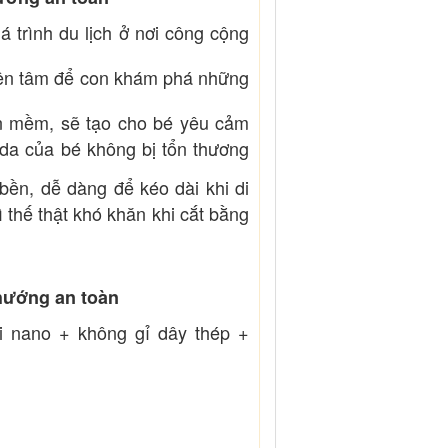
 trình du lịch ở nơi công cộng
yên tâm để con khám phá những
ển mềm, sẽ tạo cho bé yêu cảm
 da của bé không bị tổn thương
 bền, dễ dàng để kéo dài khi di
 thế thật khó khăn khi cắt bằng
hướng an toàn
i nano + không gỉ dây thép +