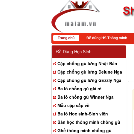
Trang chủ
Đồ dùng HS Thông minh
Đồ Dùng Học SInh
Cặp chống gù lưng Nhật Bản
Cặp chống gù lưng Delune Nga
Cặp chống gù lưng Grizzly Nga
Ba lô chống gù giá rẻ
Ba lô chống gù Winner Nga
Mẫu cặp sắp về
Ba lô Học sinh-Sinh viên
Bàn học thông minh chống gù
Ghế thông minh chống gù