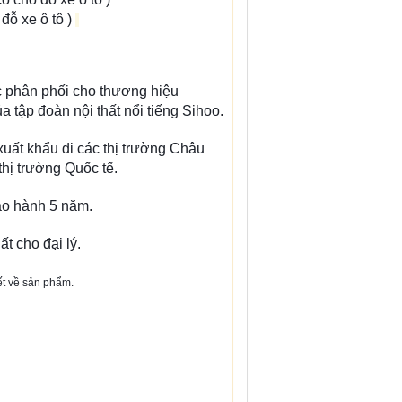
ỗ xe ô tô )
ợc phân phối cho thương hiệu
tập đoàn nội thất nổi tiếng Sihoo.
ất khẩu đi các thị trường Châu
thị trường Quốc tế.
o hành 5 năm.
t cho đại lý.
iết về sản phẩm.