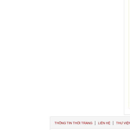
|
|
THÔNG TIN THỜI TRANG
LIÊN HỆ
THƯ VIỆ