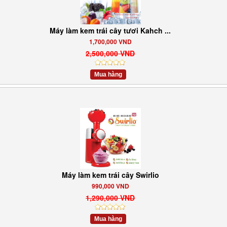
Máy làm kem trái cây tươi Kahch ...
1,700,000 VND
2,500,000 VND
Mua hàng
Máy làm kem trái cây Swirlio
990,000 VND
1,290,000 VND
Mua hàng