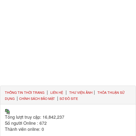
|
|
|
THÔNG TIN THỜI TRANG
LIÊN HỆ
THƯ VIỆN ẢNH
THỎA THUẬN SỬ
|
|
DỤNG
CHÍNH SÁCH BẢO MẬT
SƠ ĐỒ SITE
Tổng lượt truy cập:
16,842,237
Số người Online :
672
Thành viên online:
0