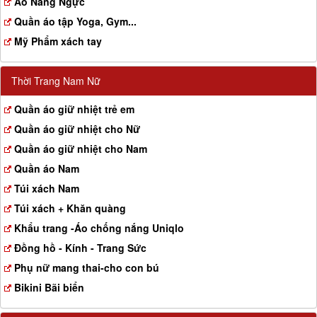
Aó Nâng Ngực
Quần áo tập Yoga, Gym...
Mỹ Phẩm xách tay
Thời Trang Nam Nữ
Quần áo giữ nhiệt trẻ em
Quần áo giữ nhiệt cho Nữ
Quần áo giữ nhiệt cho Nam
Quần áo Nam
Túi xách Nam
Túi xách + Khăn quàng
Khẩu trang -Áo chống nắng Uniqlo
Đồng hồ - Kính - Trang Sức
Phụ nữ mang thai-cho con bú
Bikini Bãi biển