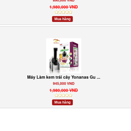
890,000 VND
1,980,000 VND
Mua hàng
Máy Làm kem trái cây Yonanas Gu ...
945,000 VND
1,980,000 VND
Mua hàng