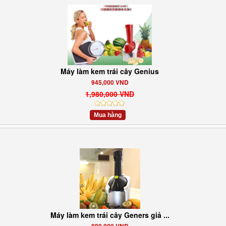
Máy làm kem trái cây Genius
945,000 VND
1,980,000 VND
Mua hàng
Máy làm kem trái cây Geners giả ...