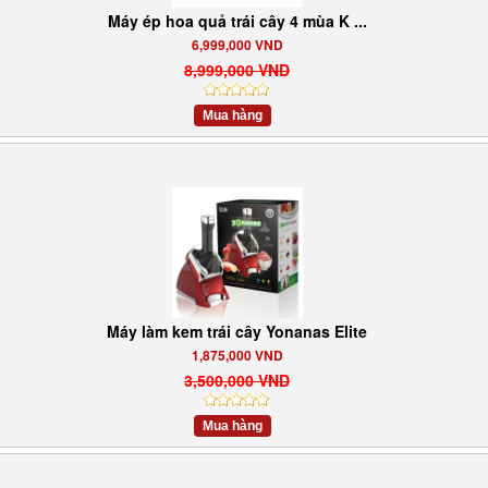
Máy ép hoa quả trái cây 4 mùa K ...
6,999,000 VND
8,999,000 VND
Mua hàng
Máy làm kem trái cây Yonanas Elite
1,875,000 VND
3,500,000 VND
Mua hàng