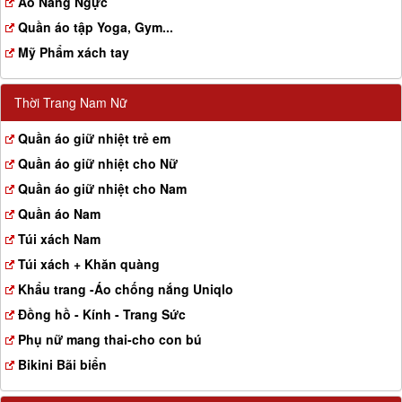
Aó Nâng Ngực
Quần áo tập Yoga, Gym...
Mỹ Phẩm xách tay
Thời Trang Nam Nữ
Quần áo giữ nhiệt trẻ em
Quần áo giữ nhiệt cho Nữ
Quần áo giữ nhiệt cho Nam
Quần áo Nam
Túi xách Nam
Túi xách + Khăn quàng
Khẩu trang -Áo chống nắng Uniqlo
Đồng hồ - Kính - Trang Sức
Phụ nữ mang thai-cho con bú
Bikini Bãi biển