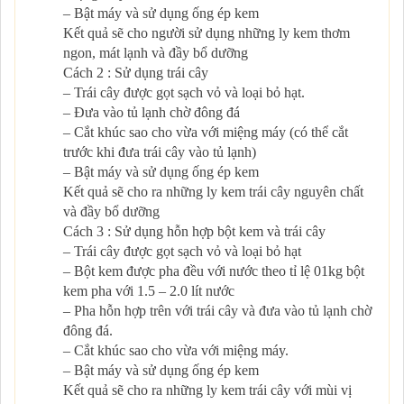
– Bật máy và sử dụng ống ép kem
Kết quả sẽ cho người sử dụng những ly kem thơm
ngon, mát lạnh và đầy bổ dưỡng
Cách 2 : Sử dụng trái cây
– Trái cây được gọt sạch vỏ và loại bỏ hạt.
– Đưa vào tủ lạnh chờ đông đá
– Cắt khúc sao cho vừa với miệng máy (có thể cắt
trước khi đưa trái cây vào tủ lạnh)
– Bật máy và sử dụng ống ép kem
Kết quả sẽ cho ra những ly kem trái cây nguyên chất
và đầy bổ dưỡng
Cách 3 : Sử dụng hỗn hợp bột kem và trái cây
– Trái cây được gọt sạch vỏ và loại bỏ hạt
– Bột kem được pha đều với nước theo tỉ lệ 01kg bột
kem pha với 1.5 – 2.0 lít nước
– Pha hỗn hợp trên với trái cây và đưa vào tủ lạnh chờ
đông đá.
– Cắt khúc sao cho vừa với miệng máy.
– Bật máy và sử dụng ống ép kem
Kết quả sẽ cho ra những ly kem trái cây với mùi vị