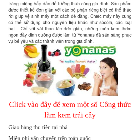
tráng miệng hấp dẫn để tưởng thức cùng gia đình. Sản phẩm
được thiết kế đơn giản với các bộ phận riêng biệt có thể tháo
rời giúp vệ sinh máy một cách dễ dàng. Chiếc máy này cũng
có thể sử dụng cho nguyên liệu khác như sôcôla, các loại
hạt... Chỉ với vài thao tác đơn giản, những món kem thơm
ngon đầy dinh dưỡng được làm từ Yonanas đã sẵn sàng phục
vụ bé yêu và các thành viên trong gia đình.
Click vào đây để xem một số Công thức
làm kem trái cây
Giao hàng thu tiền tại nhà
Miễn phí vận chuyển trên toàn quốc