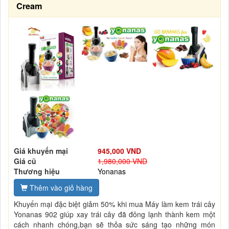
Cream
Giá khuyến mại
945,000 VND
Giá cũ
1,980,000 VND
Thương hiệu
Yonanas
Thêm vào giỏ hàng
Khuyến mại đặc biệt giảm 50% khi mua Máy làm kem trái cây
Yonanas 902 giúp xay trái cây đã đông lạnh thành kem một
cách nhanh chóng,bạn sẽ thỏa sức sáng tạo những món