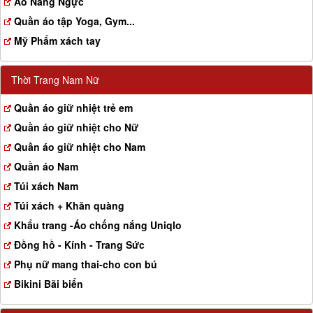
Aó Nâng Ngực
Quần áo tập Yoga, Gym...
Mỹ Phẩm xách tay
Thời Trang Nam Nữ
Quần áo giữ nhiệt trẻ em
Quần áo giữ nhiệt cho Nữ
Quần áo giữ nhiệt cho Nam
Quần áo Nam
Túi xách Nam
Túi xách + Khăn quàng
Khẩu trang -Áo chống nắng Uniqlo
Đồng hồ - Kính - Trang Sức
Phụ nữ mang thai-cho con bú
Bikini Bãi biển