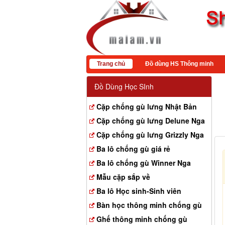
Trang chủ
Đồ dùng HS Thông minh
Đồ Dùng Học SInh
Cặp chống gù lưng Nhật Bản
Cặp chống gù lưng Delune Nga
Cặp chống gù lưng Grizzly Nga
Ba lô chống gù giá rẻ
Ba lô chống gù Winner Nga
Mẫu cặp sắp về
Ba lô Học sinh-Sinh viên
Bàn học thông minh chống gù
Ghế thông minh chống gù