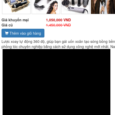
Giá khuyến mại
1,050,000 VND
Giá cũ
1,450,000 VND
Thêm vào giỏ hàng
Lược xoay tự động 360 độ, giúp bạn gái uốn xoăn tạo sóng bồng bềnh
phồng tóc chuyên nghiệp bằng cách sử dụng công nghệ mới nhất, Nan