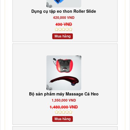
Dụng cụ tập eo thon Roller Slide
420,000 VND
490 VND
Mua hàng
Bộ sản phẩm máy Massage Cá Heo
1,350,000 VND
1,480,000 VND
Mua hàng