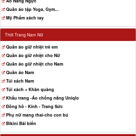
Aó Nâng Ngực
Quần áo tập Yoga, Gym...
Mỹ Phẩm xách tay
Thời Trang Nam Nữ
Quần áo giữ nhiệt trẻ em
Quần áo giữ nhiệt cho Nữ
Quần áo giữ nhiệt cho Nam
Quần áo Nam
Túi xách Nam
Túi xách + Khăn quàng
Khẩu trang -Áo chống nắng Uniqlo
Đồng hồ - Kính - Trang Sức
Phụ nữ mang thai-cho con bú
Bikini Bãi biển