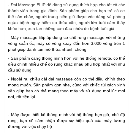
- Đai Massage ELIP dễ dàng sử dụng thích hợp cho tất cả các
thành viên trong gia đình. Sản phẩm giúp cho bạn trẻ có cơ
thể săn chắc, người trung niên giữ được vóc dáng và phòng
ngừa bệnh nguy hiểm do thừa cân, người lớn tuổi cảm thấy
khỏe hơn, xua tan những cơn đau nhức do bệnh tuổi già.
- Máy massage Elip áp dụng cơ chế rung massage với những
vòng xoắn ốc, máy có vòng xoay đến hơn 3.000 vòng trên 1
phút giúp đánh tan mỡ thừa nhanh chóng.
- Sản phẩm càng thông minh hơn với hệ thống remote, có thể
điều chỉnh nhiều chế độ rung khác nhau phù hợp nhất với nhu
cầu sử dụng.
- Ngoài ra, chiều dài đai massage còn có thể điều chỉnh theo
mong muốn. Sản phẩm gọn nhẹ, cùng với chiếc túi xách xinh
xắn giúp bạn có thể mang theo máy và sử dụng mọi lúc mọi
nơi, rất tiện lợi.
- Máy được thiết kế thông minh với hệ thống hẹn giờ, chế độ
rung, bạn sẽ cảm nhận được sự hiệu quả của máy tương
đương với việc chạy bộ.