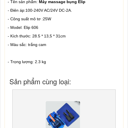
- Tên sản phẩm:
Máy massage bụng
Elip
- Điên áp:100-240V AC/24V DC-2A.
- Công suất mô tơ :25W
- Model: Elip 606
- Kích thước: 28.5 * 13,5 * 31cm
- Màu sắc: trắng cam
- Trọng lượng: 2.3 kg
Sản phẩm cùng loại: