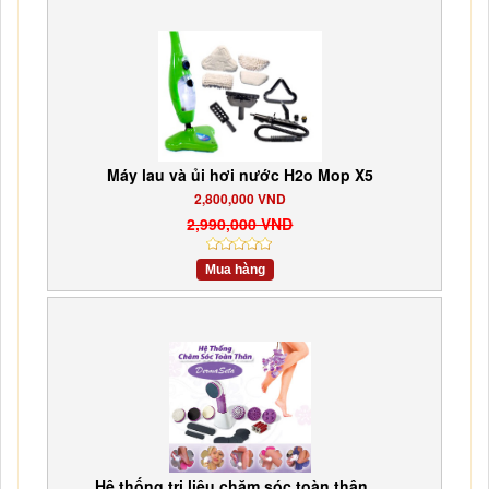
Máy lau và ủi hơi nước H2o Mop X5
2,800,000 VND
2,990,000 VND
Mua hàng
Hệ thống trị liệu chăm sóc toàn thân ...