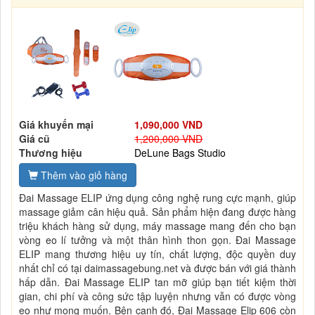
Giá khuyến mại
1,090,000 VND
Giá cũ
1,200,000 VND
Thương hiệu
DeLune Bags Studio
Thêm vào giỏ hàng
Đai Massage ELIP ứng dụng công nghệ rung cực mạnh, giúp
massage giảm cân hiệu quả. Sản phẩm hiện đang được hàng
triệu khách hàng sử dụng, máy massage mang đến cho bạn
vòng eo lí tưởng và một thân hình thon gọn. Đai Massage
ELIP mang thương hiệu uy tín, chất lượng, độc quyền duy
nhất chỉ có tại daimassagebung.net và được bán với giá thành
hấp dẫn. Đai Massage ELIP tan mỡ giúp bạn tiết kiệm thời
gian, chi phí và công sức tập luyện nhưng vẫn có được vòng
eo như mong muốn. Bên cạnh đó, Đai Massage Elip 606 còn