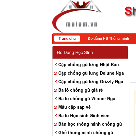
Trang chủ
Đồ dùng HS Thông minh
Đồ Dùng Học SInh
Cặp chống gù lưng Nhật Bản
Cặp chống gù lưng Delune Nga
Cặp chống gù lưng Grizzly Nga
Ba lô chống gù giá rẻ
Ba lô chống gù Winner Nga
Mẫu cặp sắp về
Ba lô Học sinh-Sinh viên
Bàn học thông minh chống gù
Ghế thông minh chống gù