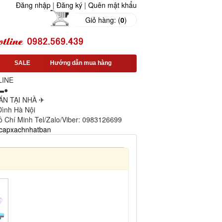
Đăng nhập
|
Đăng ký
|
Quên mật khẩu
Giỏ hàng: (
0
)
SALE
Hướng dẫn mua hàng
LINE
▬●
N TẠI NHÀ ✈
 Đình Hà Nội
ồ Chí Minh Tel/Zalo/Viber: 0983126699
capxachnhatban