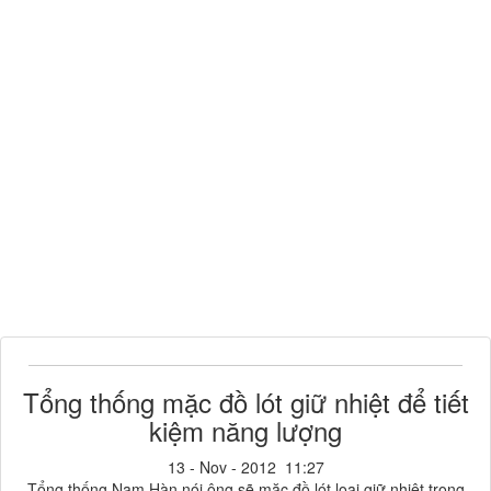
Tổng thống mặc đồ lót giữ nhiệt để tiết
kiệm năng lượng
13 - Nov - 2012 11:27
Tổng thống Nam Hàn nói ông sẽ mặc đồ lót loại giữ nhiệt trong