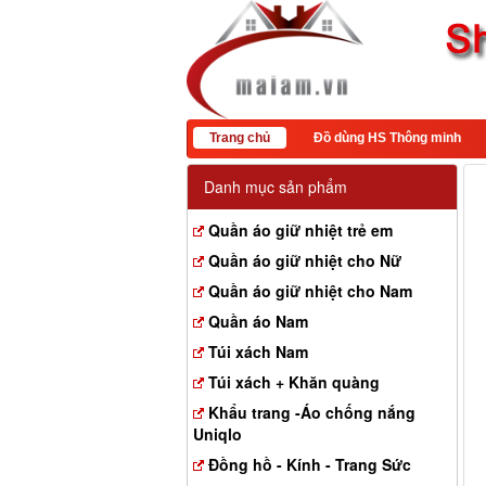
Trang chủ
Đồ dùng HS Thông minh
Danh mục sản phẩm
Quần áo giữ nhiệt trẻ em
Quần áo giữ nhiệt cho Nữ
Quần áo giữ nhiệt cho Nam
Quần áo Nam
Túi xách Nam
Túi xách + Khăn quàng
Khẩu trang -Áo chống nắng
Uniqlo
Đồng hồ - Kính - Trang Sức