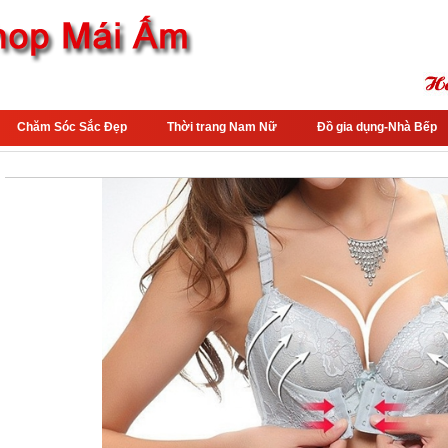
Chăm Sóc Sắc Đẹp
Thời trang Nam Nữ
Đồ gia dụng-Nhà Bếp