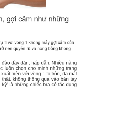
àn, gợi cảm như những
tự ti với vòng 1 không mấy gợi cảm của
 trở nên quyến rũ và nóng bỏng không
g đảo đầy đặn, hấp dẫn. Nhiều nàng
oặc luôn chọn cho mình những trang
" xuất hiện với vòng 1 to tròn, đã mắt
 thật, không thông qua vào bàn tay
 kỳ' là những chiếc bra có tác dụng