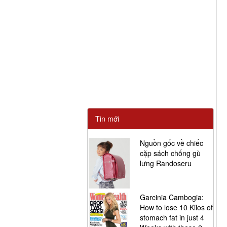
Tin mới
Nguồn gốc về chiếc
cặp sách chống gù
lưng Randoseru
Garcinia Cambogia:
How to lose 10 Kilos of
stomach fat in just 4